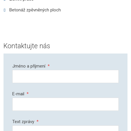
Betonáž zpěvněných ploch
Kontaktujte nás
Jméno a příjmení
*
E-mail
*
Text zprávy
*