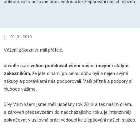
pokračovat v usilovné práci vedoucí ke zlepšování našich služeb.
01. 01. 2019
Vážení zákazníci, milí přátelé,
dovolte nám
velice poděkovat všem našim novým i stálým
zákazníkům
, že jste s námi po celou dobu byli a nejen svými
nákupy a poptávkami nás podporovali. Vaší přízně a podpory si
hluboce vážíme.
Díky Vám všem jsme měli úspěšný rok 2018 a tak naším cílem,
a zároveň předsevzetím do nadcházejícího roku, je intenzivněji
pokračovat v usilovné práci vedoucí ke zlepšování našich služeb.